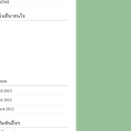
นไลน์
โนที่น่าสนใจ
ives
il 2013
il 2012
rch 2012
ดิมพันอื่นๆ