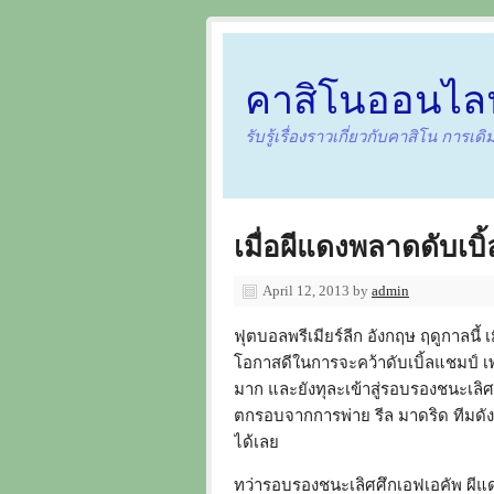
คาสิโนออนไลน์น
รับรู้เรื่องราวเกี่ยวกับคาสิโน การเด
เมื่อผีแดงพลาดดับเบิ
April 12, 2013
by
admin
ฟุตบอลพรีเมียร์ลีก อังกฤษ ฤดูกาลนี้ เม
โอกาสดีในการจะคว้าดับเบิ้ลแชมป์ เพ
มาก และยังทุละเข้าสู่รอบรองชนะเลิ
ตกรอบจากการพ่าย รีล มาดริด ทีมดังจ
ได้เลย
ทว่ารอบรองชนะเลิศศึกเอฟเอคัพ ผีแดง