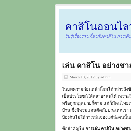
คาสิโนออนไลน์น
รับรู้เรื่องราวเกี่ยวกับคาสิโน การเด
เล่น คาสิโน อย่าง
March 18, 2012
by
admin
ในบทความก่อนหน้านี้ผมได้กล่าวถึงข้
เป็นประโยชน์ให้หลายๆคนได้ เพราะถึง
หรือถูกกฎหมายก็ตาม แต่ก็มีคนไทยเรา
บ้าน ซึ่งมีพรมแดนติดกับประเทศเรา 
ป้องกันไม่ให้การเล่นของแต่ล่ะคนนั้น
ข้อสำคัญใน
การเล่น คาสิโน อย่าง