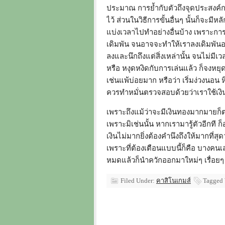
ประมาณ การย้ำกับตัวถึงจุดประสงค์ก
ไว้ ส่วนในวิธีการขั้นอื่นๆ นั้นก็จะม
แบ่งเวลาไปทำอย่างอื่นบ้าง เพราะกา
เดิมพัน จนอาจจะทำให้เราลงเดิมพันอ
ลงและนึกถึงแต่สิ่งเหล่านั้น จนไม่มีเวล
หรือ หงุดหงิดกับการเล่นแล้ว ก็จงหยุ
เช่นแพ้บ่อยมาก หรือว่า เริ่มง่วงนอ
ควรทำหมั่นตรวจสอบด้วยว่าเราใช้เงิ
เพราะถึงแม้ว่าจะมีเงินทองมากมายก็
เพราะมิเช่นนั้น หากเรามารู้ตัวอีกที
เงินไม่มากยิ่งต้องคำนึงถึงให้มากที่สุ
เพราะที่ต้องเตือนแบบนี้ก็คือ บางคนเ
หมดแล้วก็นำควักออกมาใหม่ๆ เรื่อยๆ 
Filed Under:
คาสิโนเกมส์
Tagged