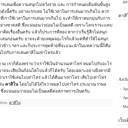
ออ
ารเล่นเพื่อความสนุกไม่หวังรวย และ การกำหนดเดิมพันขั้นสูง
ีหลักดังนี้ครับ อย่างแรกเลย ไม่ใช้เวลาในการเล่นมากเกินไป ควร
คาสิ
รที่เราใช้เวลาในการเล่นมากเกินไป จะทำให้เราหมกมุ่นกับการ
ย่างขาดสติ ซึ่งแน่นอนว่าย่อมไม่เป็นผลดี เพราะโลกเราจะแคบ
าคิดเรื่องอื่นครับ แล้วก็ประการที่สอง หากว่าเริ่มรู้สึกไม่สนุก
ดเล่นก่อนครับ อาจจะด้วยเหตุผลอะไรก็แล้วแต่ที่ทำให้ไม่สนุก
น หิวข้าว ฯลฯ และก็ประการสุดท้ายที่จะแนะนำในบทความนี้ก็คือ
นไปกับการเล่นคาสิโนเท่าไหร่แล้ว
ตาม เราก็ต้องทราบว่าเราใช้เงินจำนวนเท่าไหร่ หมดไปกับอะไร
 ก็อาจจะเสียเงินก้อนโตไปแล้วก็ได้ครับ โดยเฉพาะอย่างยิ่งหากมี
ดว่าเราใช้เล่นไปเท่าไหร่ แล้วได้คืนมาเท่าไหร่ เสียไปเท่าไหร่
Arch
ล่น
คาสิโน
โดยไม่ได้ใส่ใจว่าหมดไปเท่าไหร่ ประมาณว่าพอ
Apr
ซึ่งแน่นอนว่าย่อมไม่เป็นผลดีต่อสภาพการเงินครับ
Apr
 With:
คาสิโน
Ma
เว็บเ