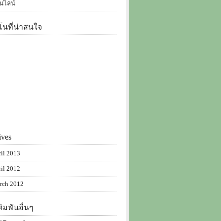
นไลน์
โนที่น่าสนใจ
ives
il 2013
il 2012
rch 2012
ดิมพันอื่นๆ